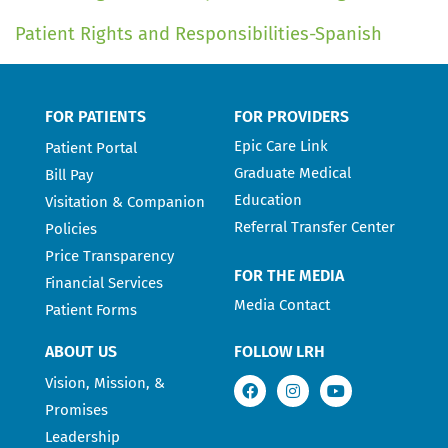
Patient Rights and Responsibilities-Spanish
FOR PATIENTS
FOR PROVIDERS
Epic Care Link
Patient Portal
Graduate Medical
Bill Pay
Education
Visitation & Companion
Referral Transfer Center
Policies
Price Transparency
FOR THE MEDIA
Financial Services
Media Contact
Patient Forms
ABOUT US
FOLLOW LRH
Vision, Mission, &
Promises
Leadership